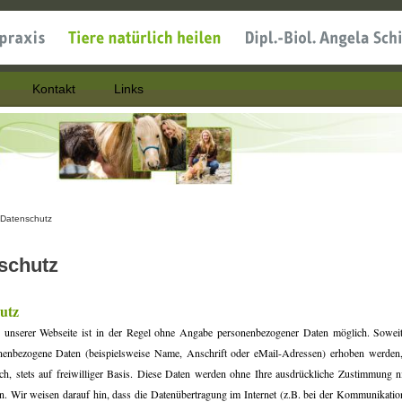
Kontakt
Links
Datenschutz
nd hier
schutz
utz
 unserer Webseite ist in der Regel ohne Angabe personenbezogener Daten möglich. Soweit
nenbezogene Daten (beispielsweise Name, Anschrift oder eMail-Adressen) erhoben werden, 
ch, stets auf freiwilliger Basis. Diese Daten werden ohne Ihre ausdrückliche Zustimmung ni
n. Wir weisen darauf hin, dass die Datenübertragung im Internet (z.B. bei der Kommunikatio