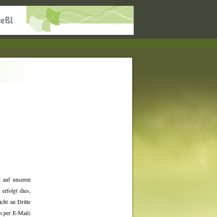
 auf unseren
erfolgt dies,
cht an Dritte
n per E-Mail)