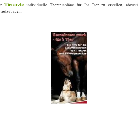
Tierärzte
ter
individuelle Therapiepläne für Ihr Tier zu erstellen, abzu
r aufzubauen.